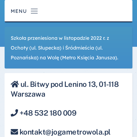
Szkoła przeniesiona w listopadzie 2022 r. z
Ochoty (ul. Słupecka) i Śródmieścia (ul.
Poznańska) na Wolę (Metro Księcia Janusza).
ul. Bitwy pod Lenino 13, 01-118
Warszawa
+48 532 180 009
kontakt@jogametrowola.pl