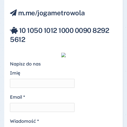
m.me/j
ogametrowola
10 1050 1012 1000 0090 8292
5612
Napisz do nas
Imię
Email
*
Wiadomość
*